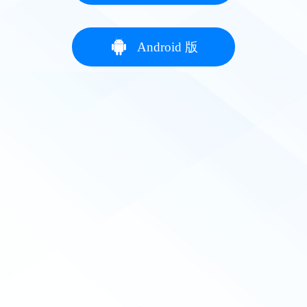
Android 版